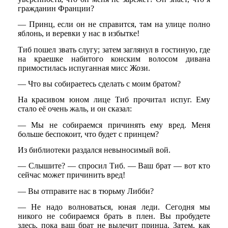
гражданин Франции?
— Принц, если он не справится, там на улице полно
яблонь, и веревки у нас в избытке!
Тиб пошел звать слугу; затем заглянул в гостиную, где
на краешке набитого конским волосом дивана
примостилась испуганная мисс Жози.
— Что вы собираетесь сделать с моим братом?
На красивом юном лице Тиб прочитал испуг. Ему
стало её очень жаль, и он сказал:
— Мы не собираемся причинять ему вред. Меня
больше беспокоит, что будет с принцем?
Из библиотеки раздался невыносимый вой.
— Слышите? — спросил Тиб. — Ваш брат — вот кто
сейчас может причинить вред!
— Вы отправите нас в тюрьму Либби?
— Не надо волноваться, юная леди. Сегодня мы
никого не собираемся брать в плен. Вы пробудете
здесь, пока ваш брат не вылечит принца. Затем, как