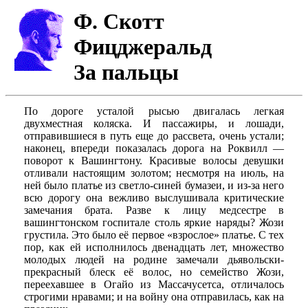
Ф. Скотт
Фицджеральд
За пальцы
По дороге усталой рысью двигалась легкая
двухместная коляска. И пассажиры, и лошади,
отправившиеся в путь еще до рассвета, очень устали;
наконец, впереди показалась дорога на Роквилл —
поворот к Вашингтону. Красивые волосы девушки
отливали настоящим золотом; несмотря на июль, на
ней было платье из светло-синей бумазеи, и из-за него
всю дорогу она вежливо выслушивала критические
замечания брата. Разве к лицу медсестре в
вашингтонском госпитале столь яркие наряды? Жози
грустила. Это было её первое «взрослое» платье. С тех
пор, как ей исполнилось двенадцать лет, множество
молодых людей на родине замечали дьявольски-
прекрасный блеск её волос, но семейство Жози,
переехавшее в Огайо из Массачусетса, отличалось
строгими нравами; и на войну она отправилась, как на