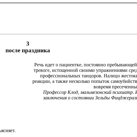
3
после праздника
Речь идет о пациентке, постоянно пребывающей
тревоге, истощенной своими упражнениями сре
профессиональных танцоров. Налицо жесток
реакции, а также несколько попыток самоубийств
вовремя пресеченны
Профессор Клод, мальмезонский психиатр. 
заключения о состоянии Зельды Фицджерал
ясняет.