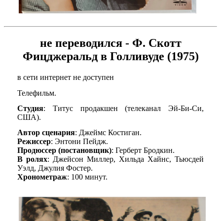
не переводился - Ф. Скотт
Фицджеральд в Голливуде (1975)
в сети интернет не доступен
Телефильм.
Студия
: Титус продакшен (телеканал Эй-Би-Си,
США).
Автор сценария
: Джеймс Костиган.
Режиссер
: Энтони Пейдж.
Продюссер (постановщик)
: Герберт Бродкин.
В ролях
: Джейсон Миллер, Хильда Хайнс, Тьюсдей
Уэлд, Джулия Фостер.
Хронометраж
: 100 минут.