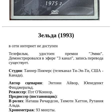
Зельда (1993)
в сети интернет не доступен
Телефильм, удостоен премии "Эмми".
Демонстрировался в эфире "3 канал", запись перевода
существует.
Студия
: Таннер Пикчерс (телеканал Ти-Эн-Ти, США -
Канада).
Автор сценария
: Энтони Айвор, Юенедеикт
Фицджеральд.
Режиссер
: Пэт О'Коннор.
Продюссер (постановщик)
:
В ролях
: Наташа Ричардсон, Тимоти Хаттон, Рутания
Альда.
Хронометраж
: 93 минуты.