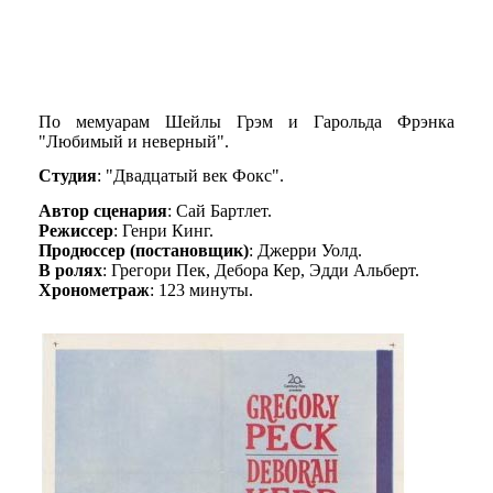
По мемуарам Шейлы Грэм и Гарольда Фрэнка
"Любимый и неверный".
Студия
: "Двадцатый век Фокс".
Автор сценария
: Сай Бартлет.
Режиссер
: Генри Кинг.
Продюссер (постановщик)
: Джерри Уолд.
В ролях
: Грегори Пек, Дебора Кер, Эдди Альберт.
Хронометраж
: 123 минуты.