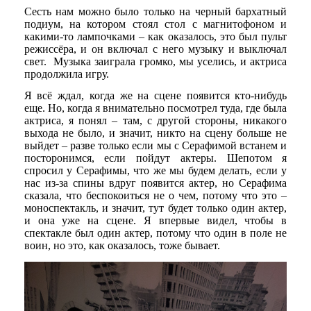
Сесть нам можно было только на черный бархатный
подиум, на котором стоял стол с магнитофоном и
какими-то лампочками – как оказалось, это был пульт
режиссёра, и он включал с него музыку и выключал
свет. Музыка заиграла громко, мы уселись, и актриса
продолжила игру.
Я всё ждал, когда же на сцене появится кто-нибудь
еще. Но, когда я внимательно посмотрел туда, где была
актриса, я понял – там, с другой стороны, никакого
выхода не было, и значит, никто на сцену больше не
выйдет – разве только если мы с Серафимой встанем и
посторонимся, если пойдут актеры. Шепотом я
спросил у Серафимы, что же мы будем делать, если у
нас из-за спины вдруг появится актер, но Серафима
сказала, что беспокоиться не о чем, потому что это –
моноспектакль, и значит, тут будет только один актер,
и она уже на сцене. Я впервые видел, чтобы в
спектакле был один актер, потому что один в поле не
воин, но это, как оказалось, тоже бывает.