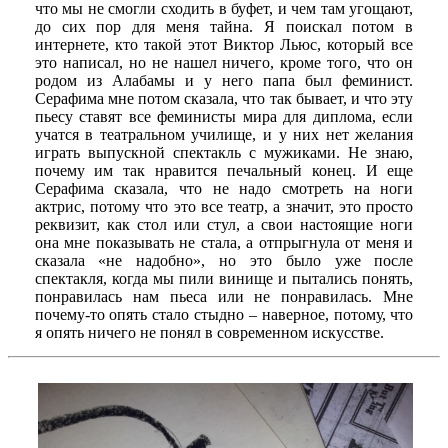
что мы не смогли сходить в буфет, и чем там угощают,
до сих пор для меня тайна. Я поискал потом в
интернете, кто такой этот Виктор Льюс, который все
это написал, но не нашел ничего, кроме того, что он
родом из Алабамы и у него папа был феминист.
Серафима мне потом сказала, что так бывает, и что эту
пьесу ставят все феминисты мира для диплома, если
учатся в театральном училище, и у них нет желания
играть выпускной спектакль с мужиками. Не знаю,
почему им так нравится печальный конец. И еще
Серафима сказала, что не надо смотреть на ноги
актрис, потому что это все театр, а значит, это просто
реквизит, как стол или стул, а свои настоящие ноги
она мне показывать не стала, а отпрыгнула от меня и
сказала «не надобно», но это было уже после
спектакля, когда мы пили винище и пытались понять,
понравилась нам пьеса или не понравилась. Мне
почему-то опять стало стыдно – наверное, потому, что
я опять ничего не понял в современном искусстве.