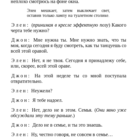
неплохо смотрюсь на фоне окна.
Элен мешкает, затем выключает свет,
оставив только лампу на туалетном столике.
Элен:
(
принимая в кресле эффектную позу
) Какого
черта тебе нужно?
Джон:
Мне нужна ты. Мне нужно знать, что ты
моя, когда сегодня я буду смотреть, как ты танцуешь со
всей этой оравой.
Элен:
Нет, я не твоя. Сегодня я принадлежу себе,
или, скорее, всей этой ораве.
Джон:
На этой неделе ты со мной поступала
отвратительно.
Элен:
Неужели?
Джон:
Я тебе надоел.
Элен:
Нет, дело не в этом. Семья. (
Они явно уже
обсуждали эту тему раньше.
)
Джон:
Дело не в семье, и ты это знаешь.
Элен:
Ну, честно говоря, не совсем в семье…