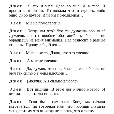
Джон:
Я так и знал. Дело во мне. И в тебе. Я
просто в отчаянии. Ты должна что-то сделать, либо
одно, либо другое. Или мы помолвлены…
Элен:
Мы не помолвлены.
Джон:
Тогда мы что? Что ты думаешь обо мне?
Думаешь ли ты вообще обо мне? Ты больше не
обращаешь на меня внимания. Нас разносит в разные
стороны. Прошу тебя, Элен…
Элен:
Мне кажется, Джон, что это смешно.
Джон:
А мне не смешно.
Элен:
Да, думаю, что нет. Знаешь, если бы ты не
был так сильно в меня влюблен…
Джон:
(
мрачно
) А я сильно влюблен.
Элен:
Вот видишь. В этом нет ничего нового. Я
всегда знаю, что ты скажешь.
Джон:
Если бы я сам знал. Когда мы начали
встречаться, ты говорила мне, что любишь слушать
меня, потому что никогда не знаешь, что я скажу.