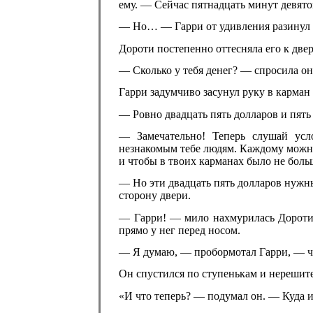
ему. — Сейчас пятнадцать минут девято
— Но… — Гарри от удивления разинул 
Дороти постепенно оттесняла его к двер
— Сколько у тебя денег? — спросила он
Гарри задумчиво засунул руку в карман
— Ровно двадцать пять долларов и пять
— Замечательно! Теперь слушай ус
незнакомым тебе людям. Каждому можно 
и чтобы в твоих карманах было не боль
— Но эти двадцать пять долларов нужн
сторону двери.
— Гарри! — мило нахмурилась Дороти,
прямо у нег перед носом.
— Я думаю, — пробормотал Гарри, — чт
Он спустился по ступенькам и нерешит
«И что теперь? — подумал он. — Куда 