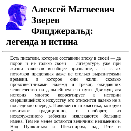
Алексей Матвеевич
Зверев
Фицджеральд:
легенда и истина
Есть писатели, которые составили эпоху в своей — да
порой и не только своей — литературе, уже при
жизни завоевав всеобщее признание, а в глазах
потомков представая даже не столько выразителями
времени, в которое они жили, сколько
провозвестниками надежд и тревог, ожидавших
человечество на дальнейшем его пути. Движущаяся
история многое корректирует в истории
свершившейся: к искусству это относится далеко не в
последнюю очередь. Появляется та классика, которую
почитают традиционно, и наоборот, из
незаслуженного забвения извлекаются большие
имена. Тем не менее остаются величины неизменные.
Над Пушкиным и Шекспиром, над Гете и