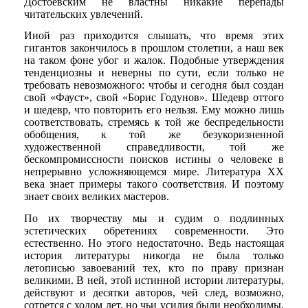
Достоевским не властны никакие перепады
читательских увлечений.
Иной раз приходится слышать, что время этих
гигантов закончилось в прошлом столетии, а наш век
на таком фоне убог и жалок. Подобные утверждения
тенденциозны и неверны по сути, если только не
требовать невозможного: чтобы и сегодня был создан
свой «Фауст», свой «Борис Годунов». Шедевр оттого
и шедевр, что повторить его нельзя. Ему можно лишь
соответствовать, стремясь к той же беспредельности
обобщения, к той же безукоризненной
художественной справедливости, той же
бескомпромиссности поисков истины о человеке в
непрерывно усложняющемся мире. Литература XX
века знает примеры такого соответствия. И поэтому
знает своих великих мастеров.
По их творчеству мы и судим о подлинных
эстетических обретениях современности. Это
естественно. Но этого недостаточно. Ведь настоящая
история литературы никогда не была только
летописью завоеваний тех, кто по праву признан
великими. В ней, этой истинной истории литературы,
действуют и десятки авторов, чей след, возможно,
сотрется с ходом лет, но чьи усилия были необходимы,