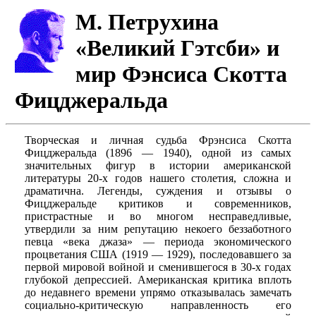
М. Петрухина
«Великий Гэтсби» и
мир Фэнсиса Скотта
Фицджеральда
Творческая и личная судьба Фрэнсиса Скотта
Фицджеральда (1896 — 1940), одной из самых
значительных фигур в истории американской
литературы 20-х годов нашего столетия, сложна и
драматична. Легенды, суждения и отзывы о
Фицджеральде критиков и современников,
пристрастные и во многом несправедливые,
утвердили за ним репутацию некоего беззаботного
певца «века джаза» — периода экономического
процветания США (1919 — 1929), последовавшего за
первой мировой войной и сменившегося в 30-х годах
глубокой депрессией. Американская критика вплоть
до недавнего времени упрямо отказывалась замечать
социально-критическую направленность его