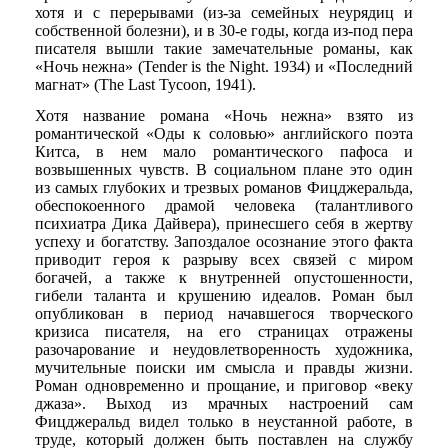
хотя и с перерывами (из-за семейных неурядиц и
собственной болезни), и в 30-е годы, когда из-под пера
писателя вышли такие замечательные романы, как
«Ночь нежна» (Tender is the Night. 1934) и «Последний
магнат» (The Last Tycoon, 1941).
Хотя название романа «Ночь нежна» взято из
романтической «Оды к соловью» английского поэта
Китса, в нем мало романтического пафоса и
возвышенных чувств. В социальном плане это один
из самых глубоких и трезвых романов Фицджеральда,
обеспокоенного драмой человека (талантливого
психиатра Дика Дайвера), принесшего себя в жертву
успеху и богатству. Запоздалое осознание этого факта
приводит героя к разрыву всех связей с миром
богачей, а также к внутренней опустошенности,
гибели таланта и крушению идеалов. Роман был
опубликован в период начавшегося творческого
кризиса писателя, на его страницах отражены
разочарование и неудовлетворенность художника,
мучительные поиски им смысла и правды жизни.
Роман одновременно и прощание, и приговор «веку
джаза». Выход из мрачных настроений сам
Фицджеральд видел только в неустанной работе, в
труде, который должен быть поставлен на службу