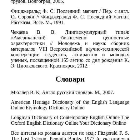
трудов. Волгоград, 2005.
Фицджеральд Ф. С. Последний магнат / Пер. с англ.
О. Сороки // Фицджеральд Ф. С. Последний магнат.
Рассказы. Эссе. М., 1991.
Чекаева В. В. Лингвокультурный типаж
«Американский бизнесмен»: ценностные
характеристики // Молодежь и наука: сборник
материалов VIII Всероссийской научно-технической
конференции студентов, аспирантов и молодых
ученых, посвященной 155-летию со дня рождения К.
Э. Циолковского. Красноярск, 2012.
Словари
Мюллер В. К. Англо-русский словарь. М., 2007.
American Heritage Dictionary of the English Language
Online Etymology Dictionary Online
Longman Dictionary of Contemporary English Online The
Oxford English Dictionary Online Your Dictionary Online
Все цитаты из романа даются по изд.: Fitzgerald F. S.
The Last Tycoon. Penguin Books, 1977 (с указанием в