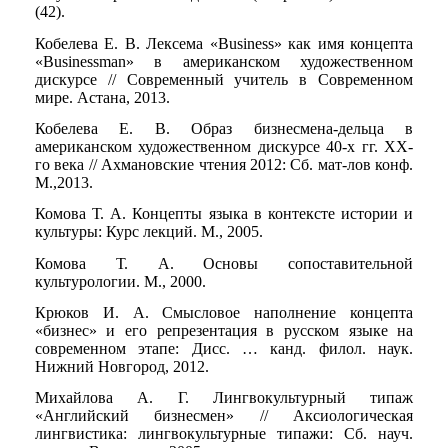
(42).
Кобелева Е. В. Лексема «Business» как имя концепта
«Businessman» в американском художественном
дискурсе // Современный учитель в Современном
мире. Астана, 2013.
Кобелева Е. В. Образ бизнесмена-дельца в
американском художественном дискурсе 40-х гг. ХХ-
го века // Ахмановские чтения 2012: Сб. мат-лов конф.
М.,2013.
Комова Т. А. Концепты языка в контексте истории и
культуры: Курс лекций. М., 2005.
Комова Т. А. Основы сопоставительной
культурологии. М., 2000.
Крюков И. А. Смысловое наполнение концепта
«бизнес» и его репрезентация в русском языке на
современном этапе: Дисс. … канд. филол. наук.
Нижний Новгород, 2012.
Михайлова А. Г. Лингвокультурный типаж
«Английский бизнесмен» // Аксиологическая
лингвистика: лингвокультурные типажи: Сб. науч.