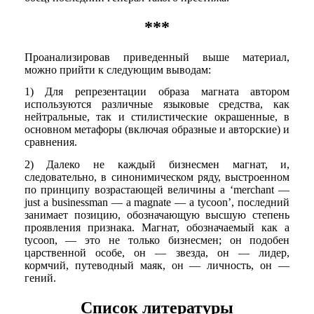
***
Проанализировав приведенный выше материал,
можно прийти к следующим выводам:
1) Для репрезентации образа магната автором
используются различные языковые средства, как
нейтральные, так и стилистические окрашенные, в
основном метафоры (включая образные и авторские) и
сравнения.
2) Далеко не каждый бизнесмен магнат, и,
следовательно, в синонимическом ряду, выстроенном
по принципу возрастающей величины a ‘merchant —
just a businessman — a magnate — a tycoon’, последний
занимает позицию, обозначающую высшую степень
проявления признака. Магнат, обозначаемый как a
tycoon, — это не только бизнесмен; он подобен
царственной особе, он — звезда, он — лидер,
кормчий, путеводный маяк, он — личность, он —
гений.
Список литературы