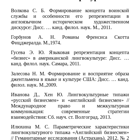
Волкова С. Б. Формирование концепта воинской
службы и особенности его репрезентации в
англоязычном историческом художественном
дискурсе: Дисс. … канд. филол. наук. М., 2011.
Горбунов А. Н. Романы Френсиса Скотта
Фицджералда. М.,1974.
Гусева Э. Ю. Языковая репрезентация концепта
«бизнес» в американской лингвокультуре: Дисс. …
канд. филол. наук. Самара, 2011.
Залесова Н. М. Формирование и восприятие образа
джентльмена в языке и культуре США: Дисс. … канд.
филол. наук. М.,2009.
Иванова Д., Хен Ю. Лингвокультурные типажи
«русский бизнесмен» и «английский бизнесмен» //
Международное право и межкультурная
коммуникация: современные стратегии
взаимодействия: Сб. науч. ст. Волгоград, 2013.
Илюхина М. С. Параметрические характеристики
лингвокультурного типажа «Английский бизнесмен»
// Гуманитарные исследования (Астрахань). 2012. № 2