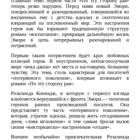
Плавный темп первой части «По эту сторону рая»
теперь резко нарушен. Перед нами новый Эмори,
повзрослевший и разочарованный, изверившийся во
внушенных ему с детства идеалах и скептически
взирающий па послевоенный мир. Эти настроения
героя как бы взрывают традиционную структуру
романа «воспитания», превращая дальнейшую жизнь
Эмори в цепь непрерывных разочарований и
потрясений.
Первым таким потрясением будет крах любовных
иллюзий героя. В неустроенном, неблагополучном
мире «века джаза» нет места и настоящему, большому
чувству. Эта тема, столь характерная для писателей
«потерянного поколения», впервые возникает в
романе «По эту сторону рая».
Розалинда Коннадж, в которую с первого взгляда
влюбляется вернувшийся с фронта Эмори,— типичная
героиня ранних произведений писателя. Она
представляет ту часть «потерянного поколения»,
которая, утратив идеалы, решила жить сегодняшним
днем, «ловя мгновение» и тем самым бросая вызов
своим «викториански» настроенным «отцам».
Внешне необычайно привлекательная Розалинда