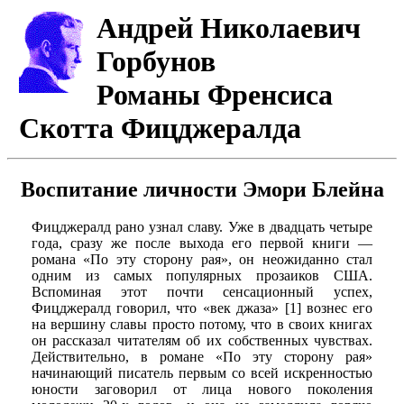
Андрей Николаевич
Горбунов
Романы Френсиса
Скотта Фицджералда
Воспитание личности Эмори Блейна
Фицджералд рано узнал славу. Уже в двадцать четыре
года, сразу же после выхода его первой книги —
романа «По эту сторону рая», он неожиданно стал
одним из самых популярных прозаиков США.
Вспоминая этот почти сенсационный успех,
Фицджералд говорил, что «век джаза» [1] вознес его
на вершину славы просто потому, что в своих книгах
он рассказал читателям об их собственных чувствах.
Действительно, в романе «По эту сторону рая»
начинающий писатель первым со всей искренностью
юности заговорил от лица нового поколения