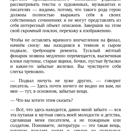
рассматривать тексты о художниках, музыкантах и
писателях — видимо, потому, что такого рода герои
должны полностью выражать себя в своих
собственных сочинениях и не могут представлять из
себя интересный объект описания. Завершив на этом
свой скромный поклон, перехожу к изображению.
Чтобы не оставлять мрачного впечатления на финал,
начнём снизу: мы находимся в темном и сыром
подвале, требующем ремонта. Тусклый жёлтый
фонарик хозяина медленно перемещается, высвечивая
клоки паутины, старые ящики, бочки, пустые бутылки
и какие-то забытые железки. Вы чувствуете себя
слегка тревожно.
— Подвал ничуть не хуже других, — говорит
писатель. — Здесь почти ничего не видно ни вам, ни
мне — тут, в основном, забытые вещи.
— Что вы хотите этим сказать?
— Всё, что здесь находится, давно мной забыто — вся
эта путаная и мутная смесь моей молодости и детства,
сделавшая меня писателем, а не пожарным или
солдатом. Понимаете, литература — это такая вещь,
которую рождает разум и сердце из отдельных