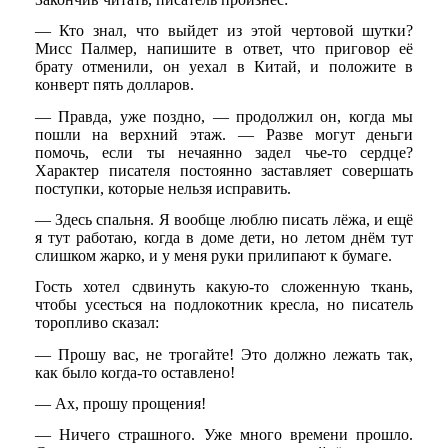
— Кто знал, что выйдет из этой чертовой шутки?
Мисс Палмер, напишите в ответ, что приговор её
брату отменили, он уехал в Китай, и положите в
конверт пять долларов.
— Правда, уже поздно, — продолжил он, когда мы
пошли на верхний этаж. — Разве могут деньги
помочь, если ты нечаянно задел чье-то сердце?
Характер писателя постоянно заставляет совершать
поступки, которые нельзя исправить.
— Здесь спальня. Я вообще люблю писать лёжа, и ещё
я тут работаю, когда в доме дети, но летом днём тут
слишком жарко, и у меня руки прилипают к бумаге.
Гость хотел сдвинуть какую-то сложенную ткань,
чтобы усесться на подлокотник кресла, но писатель
торопливо сказал:
— Прошу вас, не трогайте! Это должно лежать так,
как было когда-то оставлено!
— Ах, прошу прощения!
— Ничего страшного. Уже много времени прошло.