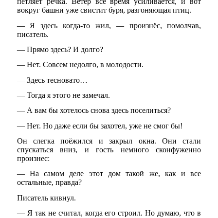
петляет речка. Ветер всё время усиливается, и вот
вокруг башни уже свистит буря, разгоняющая птиц.
— Я здесь когда-то жил, — произнёс, помолчав,
писатель.
— Прямо здесь? И долго?
— Нет. Совсем недолго, в молодости.
— Здесь тесновато…
— Тогда я этого не замечал.
— А вам бы хотелось снова здесь поселиться?
— Нет. Но даже если бы захотел, уже не смог бы!
Он слегка поёжился и закрыл окна. Они стали
спускаться вниз, и гость немного сконфуженно
произнес:
— На самом деле этот дом такой же, как и все
остальные, правда?
Писатель кивнул.
— Я так не считал, когда его строил. Но думаю, что в