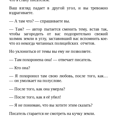
Ваш взгляд падает в другой угол, и вы тревожно
вздрагиваете.
— А там что? — спрашиваете вы.
— Там? — автор пытается сменить тему, встав так,
чтобы загородить от вас подозрительно свежий
холмик земли в углу, заставивший вас вспомнить кое-
что из некогда читанных полицейских отчетов.
Но уклониться от темы вы ему не позволяете.
— Там похоронена она! — отвечает писатель.
— Кто она?
— Я похоронил там свою любовь, после того, как…
— он умолкает на полуслове.
— После того, как она умерла?
— После того, как я её убил!
— Я не понимаю, что вы хотите этим сказать?
Писатель старается не смотреть на кучку земли.