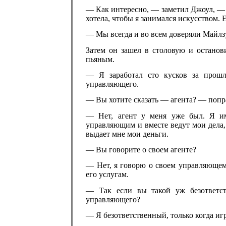
— Как интересно, — заметил Джоул, — а
хотела, чтобы я занимался искусством. 
— Мы всегда и во всем доверяли Майлз
Затем он зашел в столовую и останов
пьяным.
— Я заработал сто кусков за прошл
управляющего.
— Вы хотите сказать — агента? — попр
— Нет, агент у меня уже был. Я им
управляющим и вместе ведут мои дела, 
выдает мне мои деньги.
— Вы говорите о своем агенте?
— Нет, я говорю о своем управляющем,
его услугам.
— Так если вы такой уж безответст
управляющего?
— Я безответственный, только когда и