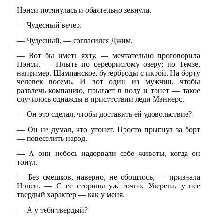
Нэнси потянулась и обаятельно зевнула.
— Чудесный вечер.
— Чудесный, — согласился Джим.
— Вот бы иметь яхту, — мечтательно проговорила
Нэнси. — Плыть по серебристому озеру; по Темзе,
например. Шампанское, бутерброды с икрой. На борту
человек восемь. И вот один из мужчин, чтобы
развлечь компанию, прыгает в воду и тонет — такое
случилось однажды в присутствии леди Мэннерс.
— Он это сделал, чтобы доставить ей удовольствие?
— Он не думал, что утонет. Просто прыгнул за борт
— повеселить народ.
— А они небось надорвали себе животы, когда он
тонул.
— Без смешков, наверно, не обошлось, — признала
Нэнси. — С ее стороны уж точно. Уверена, у нее
твердый характер — как у меня.
— А у тебя твердый?