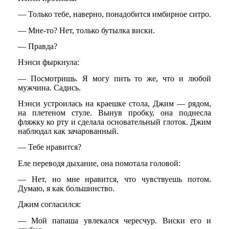
— Только тебе, наверно, понадобится имбирное ситро.
— Мне-то? Нет, только бутылка виски.
— Правда?
Нэнси фыркнула:
— Посмотришь. Я могу пить то же, что и любой
мужчина. Садись.
Нэнси устроилась на краешке стола, Джим — рядом,
на плетеном стуле. Вынув пробку, она поднесла
фляжку ко рту и сделала основательный глоток. Джим
наблюдал как зачарованный.
— Тебе нравится?
Еле переводя дыхание, она помотала головой:
— Нет, но мне нравится, что чувствуешь потом.
Думаю, я как большинство.
Джим согласился:
— Мой папаша увлекался чересчур. Виски его и