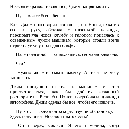
Несколько разволновавшись, Джим напряг мозги:
— Ну… может быть, бензин…
Едва Джим проговорил эти слова, как Нэнси, схватив
его за руку, сбежала с низенькой веранды,
перепрыгнула через клумбу и галопом понеслась к
освещенным луной машинам, которые стояли возле
первой лунки у поля для гольфа.
— Налей бензина! — запыхавшись, скомандовала она.
— Что?
— Нужно же мне смыть жвачку. А то я не могу
танцевать.
Джим послушно шагнул к машинам и стал
присматриваться, как бы добыть желанный
растворитель. Если бы Нэнси потребовала цилиндр
автомобиля, Джим сделал бы все, чтобы его извлечь.
— Ну вот, — сказал он вскоре, изучив обстановку. —
Здесь получится. Носовой платок есть?
— Он наверху, мокрый. Я его намочила, когда