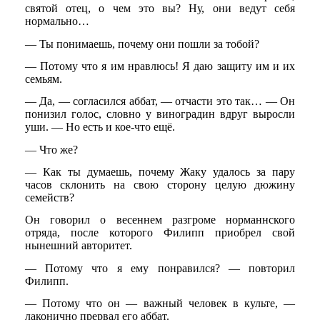
святой отец, о чем это вы? Ну, они ведут себя
нормально…
— Ты понимаешь, почему они пошли за тобой?
— Потому что я им нравлюсь! Я даю защиту им и их
семьям.
— Да, — согласился аббат, — отчасти это так… — Он
понизил голос, словно у виноградин вдруг выросли
уши. — Но есть и кое-что ещё.
— Что же?
— Как ты думаешь, почему Жаку удалось за пару
часов склонить на свою сторону целую дюжину
семейств?
Он говорил о весеннем разгроме норманнского
отряда, после которого Филипп приобрел свой
нынешний авторитет.
— Потому что я ему понравился? — повторил
Филипп.
— Потому что он — важный человек в культе, —
лаконично прервал его аббат.