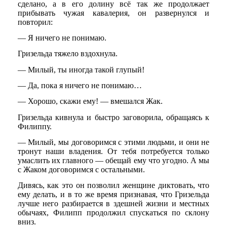
сделано, а в его долину всё так же продолжает
прибывать чужая кавалерия, он развернулся и
повторил:
— Я ничего не понимаю.
Гризельда тяжело вздохнула.
— Милый, ты иногда такой глупый!
— Да, пока я ничего не понимаю…
— Хорошо, скажи ему! — вмешался Жак.
Гризельда кивнула и быстро заговорила, обращаясь к
Филиппу.
— Милый, мы договоримся с этими людьми, и они не
тронут наши владения. От тебя потребуется только
умаслить их главного — обещай ему что угодно. А мы
с Жаком договоримся с остальными.
Дивясь, как это он позволил женщине диктовать, что
ему делать, и в то же время признавая, что Гризельда
лучше него разбирается в здешней жизни и местных
обычаях, Филипп продолжил спускаться по склону
вниз.