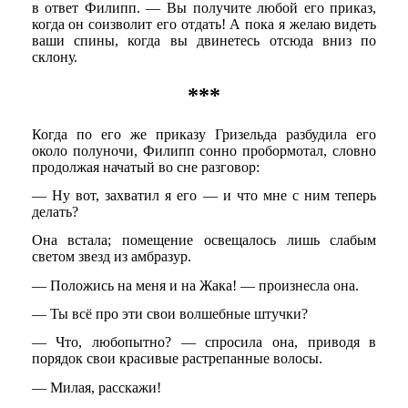
в ответ Филипп. — Вы получите любой его приказ,
когда он соизволит его отдать! А пока я желаю видеть
ваши спины, когда вы двинетесь отсюда вниз по
склону.
***
Когда по его же приказу Гризельда разбудила его
около полуночи, Филипп сонно пробормотал, словно
продолжая начатый во сне разговор:
— Ну вот, захватил я его — и что мне с ним теперь
делать?
Она встала; помещение освещалось лишь слабым
светом звезд из амбразур.
— Положись на меня и на Жака! — произнесла она.
— Ты всё про эти свои волшебные штучки?
— Что, любопытно? — спросила она, приводя в
порядок свои красивые растрепанные волосы.
— Милая, расскажи!