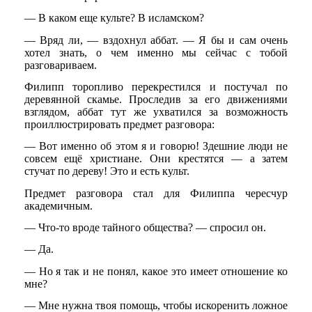
— В каком еще культе? В исламском?
— Вряд ли, — вздохнул аббат. — Я бы и сам очень
хотел знать, о чем именно мы сейчас с тобой
разговариваем.
Филипп торопливо перекрестился и постучал по
деревянной скамье. Проследив за его движениями
взглядом, аббат тут же ухватился за возможность
проиллюстрировать предмет разговора:
— Вот именно об этом я и говорю! Здешние люди не
совсем ещё христиане. Они крестятся — а затем
стучат по дереву! Это и есть культ.
Предмет разговора стал для Филиппа чересчур
академичным.
— Что-то вроде тайного общества? — спросил он.
— Да.
— Но я так и не понял, какое это имеет отношение ко
мне?
— Мне нужна твоя помощь, чтобы искоренить ложное