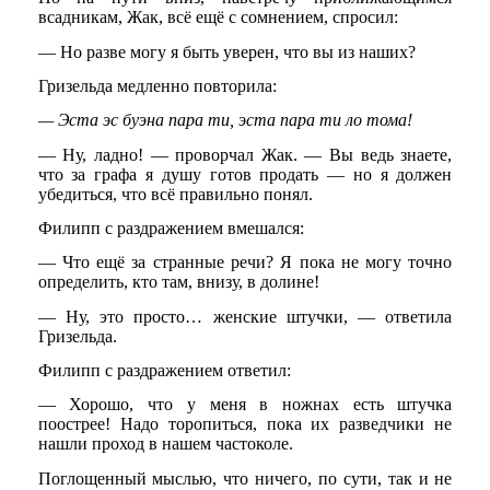
всадникам, Жак, всё ещё с сомнением, спросил:
— Но разве могу я быть уверен, что вы из наших?
Гризельда медленно повторила:
— Эста эс буэна пара ти, эста пара ти ло тома!
— Ну, ладно! — проворчал Жак. — Вы ведь знаете,
что за графа я душу готов продать — но я должен
убедиться, что всё правильно понял.
Филипп с раздражением вмешался:
— Что ещё за странные речи? Я пока не могу точно
определить, кто там, внизу, в долине!
— Ну, это просто… женские штучки, — ответила
Гризельда.
Филипп с раздражением ответил:
— Хорошо, что у меня в ножнах есть штучка
поострее! Надо торопиться, пока их разведчики не
нашли проход в нашем частоколе.
Поглощенный мыслью, что ничего, по сути, так и не