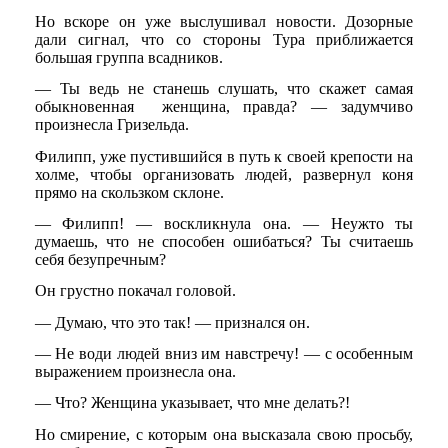
Но вскоре он уже выслушивал новости. Дозорные
дали сигнал, что со стороны Тура приближается
большая группа всадников.
— Ты ведь не станешь слушать, что скажет самая
обыкновенная женщина, правда? — задумчиво
произнесла Гризельда.
Филипп, уже пустившийся в путь к своей крепости на
холме, чтобы организовать людей, развернул коня
прямо на скользком склоне.
— Филипп! — воскликнула она. — Неужто ты
думаешь, что не способен ошибаться? Ты считаешь
себя безупречным?
Он грустно покачал головой.
— Думаю, что это так! — признался он.
— Не води людей вниз им навстречу! — с особенным
выражением произнесла она.
— Что? Женщина указывает, что мне делать?!
Но смирение, с которым она высказала свою просьбу,