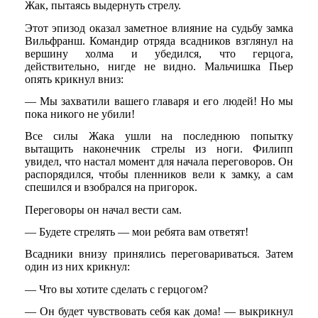
Жак, пытаясь выдернуть стрелу.
Этот эпизод оказал заметное влияние на судьбу замка
Вильфранш. Командир отряда всадников взглянул на
вершину холма и убедился, что герцога,
действительно, нигде не видно. Мальчишка Пьер
опять крикнул вниз:
— Мы захватили вашего главаря и его людей! Но мы
пока никого не убили!
Все силы Жака ушли на последнюю попытку
вытащить наконечник стрелы из ноги. Филипп
увидел, что настал момент для начала переговоров. Он
распорядился, чтобы пленников вели к замку, а сам
спешился и взобрался на пригорок.
Переговоры он начал вести сам.
— Будете стрелять — мои ребята вам ответят!
Всадники внизу принялись переговариваться. Затем
один из них крикнул:
— Что вы хотите сделать с герцогом?
— Он будет чувствовать себя как дома! — выкрикнул