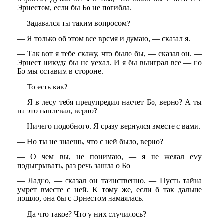
Эрнестом, если бы Бо не погибла.
— Задавался ты таким вопросом?
— Я только об этом все время и думаю, — сказал я.
— Так вот я тебе скажу, что было бы, — сказал он. —
Эрнест никуда бы не уехал. И я бы выиграл все — но
Бо мы оставим в стороне.
— То есть как?
— Я в лесу тебя предупредил насчет Бо, верно? А ты
на это наплевал, верно?
— Ничего подобного. Я сразу вернулся вместе с вами.
— Но ты не знаешь, что с ней было, верно?
— О чем вы, не понимаю, — я не желал ему
подыгрывать, раз речь зашла о Бо.
— Ладно, — сказал он таинственно. — Пусть тайна
умрет вместе с ней. К тому же, если б так дальше
пошло, она бы с Эрнестом намаялась.
— Да что такое? Что у них случилось?